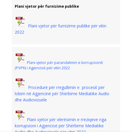
Plani vjetor për furnizime publike
Plani vjetor për furnizime publike për vitin
2022
Plani vjetor për parandalimin e korrupsionit
(PVPK) i Agjencisë për vitin 2022
Procedurë për rregullimin e procesit për
lobim në Agjencinë për Shërbime Mediatike Audio
dhe Audiovizuele
Plani vjetor për vlerësimin e rreziqeve nga
korrupsioni i Agjencisë për Shërbime Mediatike
Audio dhe Audiovizuele për vitin 2022