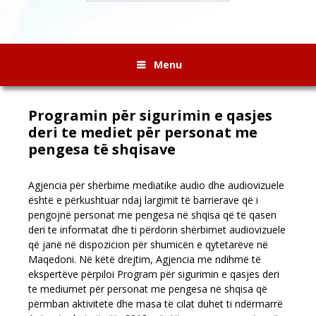
Menu
Programin për sigurimin e qasjes
deri te mediet për personat me
pengesa të shqisave
Agjencia për shërbime mediatike audio dhe audiovizuele
është e përkushtuar ndaj largimit të barrierave që i
pengojnë personat me pengesa në shqisa që të qasen
deri te informatat dhe ti përdorin shërbimet audiovizuele
që janë në dispozicion për shumicën e qytetarëve në
Maqedoni. Në këtë drejtim, Agjencia me ndihmë të
ekspertëve përpiloi Program për sigurimin e qasjes deri
te mediumet për personat me pengesa në shqisa që
përmban aktivitete dhe masa të cilat duhet ti ndërmarrë