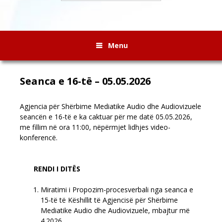
Menu
Seanca e 16-të – 05.05.2026
Agjencia për Shërbime Mediatike Audio dhe Audiovizuele
seancën e 16-të e ka caktuar për me datë 05.05.2026,
me fillim në ora 11:00, nëpërmjet lidhjes video-
konferencë.
RENDI I DITËS
Miratimi i Propozim-procesverbali nga seanca e
15-të të Këshillit të Agjencisë për Shërbime
Mediatike Audio dhe Audiovizuele, mbajtur më
4.2026.