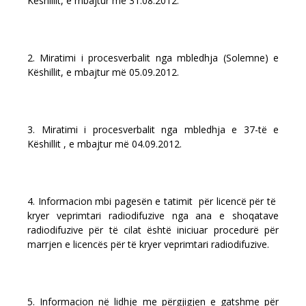
Këshillit, e mbajtur më 31.08.2012.
2. Miratimi i procesverbalit nga mbledhja (Solemne) e
Këshillit, e mbajtur më 05.09.2012.
3. Miratimi i procesverbalit nga mbledhja e 37-të e
Këshillit , e mbajtur më 04.09.2012.
4. Informacion mbi pagesën e tatimit për licencë për të
kryer veprimtari radiodifuzive nga ana e shoqatave
radiodifuzive për të cilat është iniciuar procedurë për
marrjen e licencës për të kryer veprimtari radiodifuzive.
5. Informacion në lidhje me përgjigjen e gatshme për