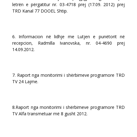
letrën e përgatitur nr. 03-4718 prej (17.09. 2012) prej
TRD Kanal 77 DOOEL Shtip.
6. Informacion në lidhje me Lutjen e punëtorit në
recepcion, Radmilla Ivanovska, nr. 04-4690 prej
14.09.2012.
7. Raport nga monitorimi i shërbimeve programore TRD
TV 24 Lajme.
8.Raport nga monitorimi i shërbimeve programore TRD
TV Alfa transmetuar më 8 gusht 2012.