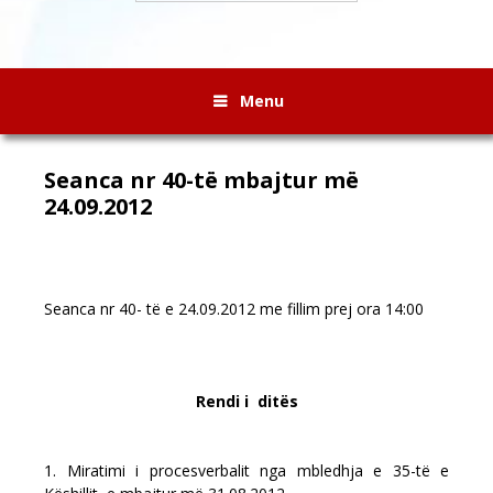
Menu
Seanca nr 40-të mbajtur më
24.09.2012
Seanca nr 40- të e 24.09.2012 me fillim prej ora 14:00
Rendi i ditës
1. Miratimi i procesverbalit nga mbledhja e 35-të e