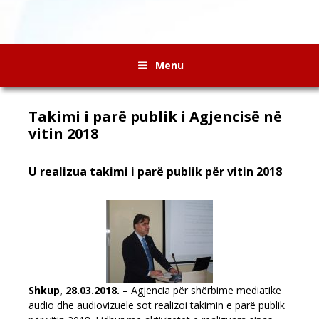
Menu
Takimi i parë publik i Agjencisë në
vitin 2018
U realizua takimi i parë publik për vitin 2018
Shkup, 28.03.2018.
– Agjencia për shërbime mediatike
audio dhe audiovizuele sot realizoi takimin e parë publik