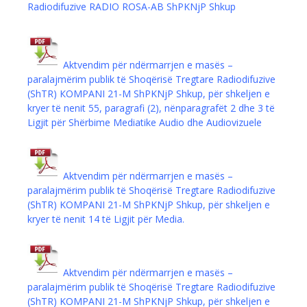
Radiodifuzive RADIO ROSA-АB ShPKNjP Shkup
Aktvendim për ndërmarrjen e masës –
paralajmërim publik të Shoqërisë Tregtare Radiodifuzive
(ShTR) КОMPANI 21-М ShPKNjP Shkup, për shkeljen e
kryer të nenit 55, paragrafi (2), nënparagrafët 2 dhe 3 të
Ligjit për Shërbime Mediatike Audio dhe Audiovizuele
Aktvendim për ndërmarrjen e masës –
paralajmërim publik të Shoqërisë Tregtare Radiodifuzive
(ShTR) KOMPANI 21-M ShPKNjP Shkup, për shkeljen e
kryer të nenit 14 të Ligjit për Media.
Aktvendim për ndërmarrjen e masës –
paralajmërim publik të Shoqërisë Tregtare Radiodifuzive
(ShTR) KOMPANI 21-M ShPKNjP Shkup, për shkeljen e