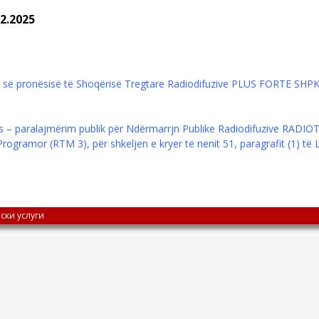
2.2025
s së pronësisë të Shoqërisë Tregtare Radiodifuzive PLUS FORTE SHP
s – paralajmërim publik për Ndërmarrjn Publike Radiodifuzive RAD
Programor (RTM 3), për shkeljen e kryer të nenit 51, paragrafit (1) të
ски услуги