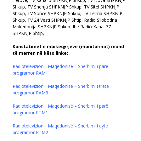
Tetovë, TV Kanal 5 SHPKNJP Shkup, TV Nova SHPKNJP
Shkup, TV Shenja SHPKNJP Shkup, TV Sitel SHPKNJP
Shkup, TV Sonce SHPKNJP Shkup, TV Telma SHPKNJP
Shkup, TV 24 Vesti SHPKNJP Shtip, Radio Sllobodna
Makedonija SHPKNJP Shkup dhe Radio Kanal 77
SHPKNJP Shtip,
Konstatimet e mbikëqyrjeve (monitorimit) mund
të merren në këto linke:
Radiotelevizioni i Maqedonisë – Shërbimi i parë
programor RAM1
Radiotelevizioni i Maqedonisë – Shërbimi i tretë
programor RAM3
Radiotelevizioni i Maqedonisë – Shërbimi i parë
programor RTM1
Radiotelevizioni i Maqedonisë – Shërbimi i dytë
programor RTM2