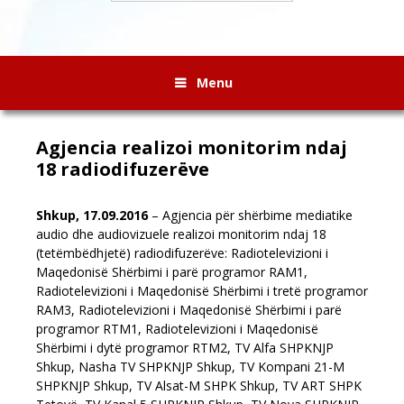
Menu
Agjencia realizoi monitorim ndaj
18 radiodifuzerëve
Shkup, 17.09.2016
– Agjencia për shërbime mediatike
audio dhe audiovizuele realizoi monitorim ndaj 18
(tetëmbëdhjetë) radiodifuzerëve: Radiotelevizioni i
Maqedonisë Shërbimi i parë programor RAM1,
Radiotelevizioni i Maqedonisë Shërbimi i tretë programor
RAM3, Radiotelevizioni i Maqedonisë Shërbimi i parë
programor RTM1, Radiotelevizioni i Maqedonisë
Shërbimi i dytë programor RTM2, TV Alfa SHPKNJP
Shkup, Nasha TV SHPKNJP Shkup, TV Kompani 21-M
SHPKNJP Shkup, TV Alsat-M SHPK Shkup, TV ART SHPK