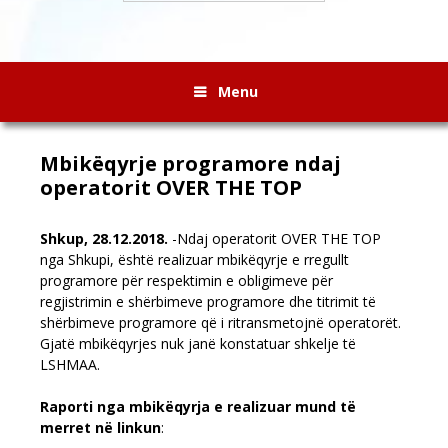
Menu
Mbikëqyrje programore ndaj
operatorit OVER THE TOP
Shkup, 28.12.2018.
-Ndaj operatorit OVER THE TOP
nga Shkupi, është realizuar mbikëqyrje e rregullt
programore për respektimin e obligimeve për
regjistrimin e shërbimeve programore dhe titrimit të
shërbimeve programore që i ritransmetojnë operatorët.
Gjatë mbikëqyrjes nuk janë konstatuar shkelje të
LSHMAA.
Raporti nga mbikëqyrja e realizuar mund të
merret në linkun
: