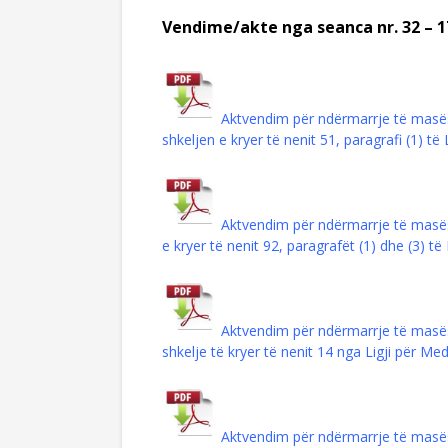
Vendime/akte nga seanca nr. 32 – 1
Aktvendim për ndërmarrje të masë
shkeljen e kryer të nenit 51, paragrafi (1) 
Aktvendim për ndërmarrje të masës
e kryer të nenit 92, paragrafët (1) dhe (3) 
Aktvendim për ndërmarrje të masës
shkelje të kryer të nenit 14 nga Ligji për Me
Aktvendim për ndërmarrje të masës