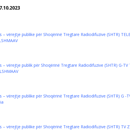
7.10.2023
s – vërejtje publike për Shoqërinë Tregtare Radiodifuzive (SHTR) 
të LSHMAAV
 – vërejtje publik për Shoqërinë Tregtare Radiodifuzive (SHTR) G-Т
të LSHMAAV
 – vërejtje publike për Shoqërinë Tregtare Radiodifuzive (SHTR) G 
dia
 – vërejtje publike për Shoqërinë Tregtare Radiodifuzive (SHTR) ТV