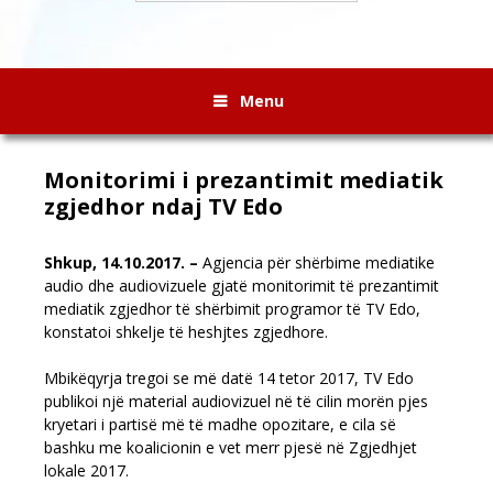
Menu
Monitorimi i prezantimit mediatik
zgjedhor ndaj TV Edo
Shkup, 14.10.2017. –
Agjencia për shërbime mediatike
audio dhe audiovizuele gjatë monitorimit të prezantimit
mediatik zgjedhor të shërbimit programor të TV Edo,
konstatoi shkelje të heshjtes zgjedhore.
Mbikëqyrja tregoi se më datë 14 tetor 2017, TV Edo
publikoi një material audiovizuel në të cilin morën pjes
kryetari i partisë më të madhe opozitare, e cila së
bashku me koalicionin e vet merr pjesë në Zgjedhjet
lokale 2017.