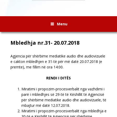
Menu
Mbledhja nr.31- 20.07.2018
Agjencia për shërbime mediatike audio dhe audiovizuele
e cakton mbledhjen e 31-të për më datë 20.07.2018 (e
premte), me fillim në ora 14:00.
RENDI I DITËS
Miratimi i propozim-procesverbalit nga vazhdimi i
parë i mbledhjes së 29-të të Këshillit të Agjencisë
për shërbime mediatike audio dhe audiovizuele, të
mbajtur më datë 12.07.2018.
Miratimi i propozim-procesverbalit nga mbledhja e
30-të e Këshillit të Agjencisë për shërbime